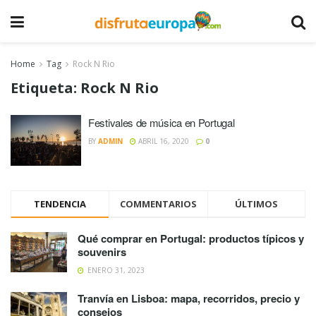
Home
Tag
Rock N Rio
Etiqueta:
Rock N Rio
Festivales de música en Portugal
BY
ADMIN
ABRIL 16, 2020
0
TENDENCIA
COMMENTARIOS
ÚLTIMOS
Qué comprar en Portugal: productos típicos y
souvenirs
ENERO 31, 2023
Tranvía en Lisboa: mapa, recorridos, precio y
consejos