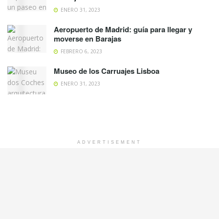
ENERO 31, 2023
Aeropuerto de Madrid: guía para llegar y
moverse en Barajas
FEBRERO 6, 2023
Museo de los Carruajes Lisboa
ENERO 31, 2023
ADVERTISEMENT