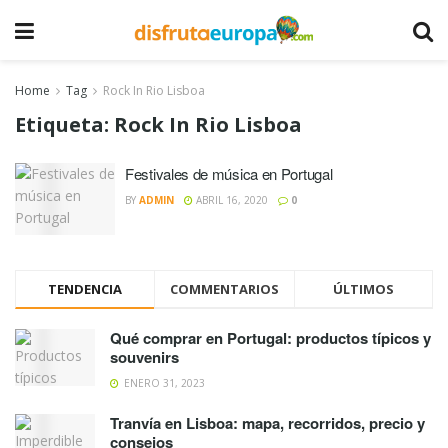
Home
Tag
Rock In Rio Lisboa
Etiqueta:
Rock In Rio Lisboa
Festivales de música en Portugal
BY
ADMIN
ABRIL 16, 2020
0
TENDENCIA
COMMENTARIOS
ÚLTIMOS
Qué comprar en Portugal: productos típicos y
souvenirs
ENERO 31, 2023
Tranvía en Lisboa: mapa, recorridos, precio y
consejos