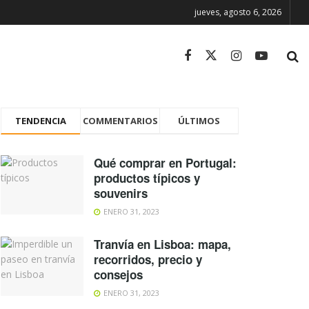
jueves, agosto 6, 2026
TENDENCIA
COMMENTARIOS
ÚLTIMOS
Qué comprar en Portugal:
productos típicos y
souvenirs
ENERO 31, 2023
Tranvía en Lisboa: mapa,
recorridos, precio y
consejos
ENERO 31, 2023