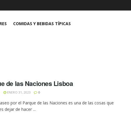
RES
COMIDAS Y BEBIDAS TÍPICAS
e de las Naciones Lisboa
N
ENERO 31, 2023
0
aseo por el Parque de las Naciones es una de las cosas que
s dejar de hacer ...