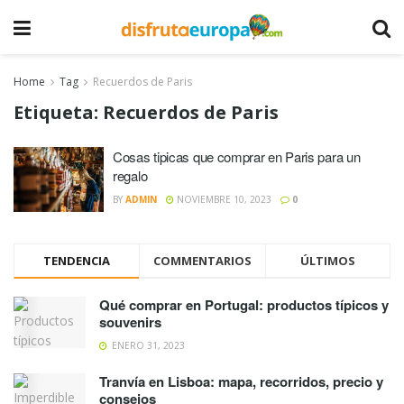
Home
Tag
Recuerdos de Paris
Etiqueta:
Recuerdos de Paris
Cosas tipicas que comprar en Paris para un
regalo
BY
ADMIN
NOVIEMBRE 10, 2023
0
TENDENCIA
COMMENTARIOS
ÚLTIMOS
Qué comprar en Portugal: productos típicos y
souvenirs
ENERO 31, 2023
Tranvía en Lisboa: mapa, recorridos, precio y
consejos