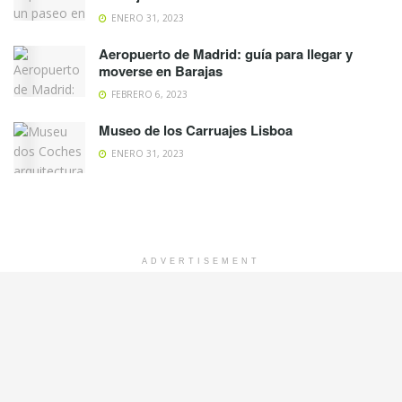
ENERO 31, 2023
Aeropuerto de Madrid: guía para llegar y
moverse en Barajas
FEBRERO 6, 2023
Museo de los Carruajes Lisboa
ENERO 31, 2023
ADVERTISEMENT