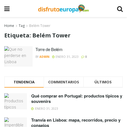
Home
Tag
Belém Tower
Etiqueta:
Belém Tower
Torre de Belém
BY
ADMIN
ENERO 31, 2023
0
TENDENCIA
COMMENTARIOS
ÚLTIMOS
Qué comprar en Portugal: productos típicos y
souvenirs
ENERO 31, 2023
Tranvía en Lisboa: mapa, recorridos, precio y
consejos