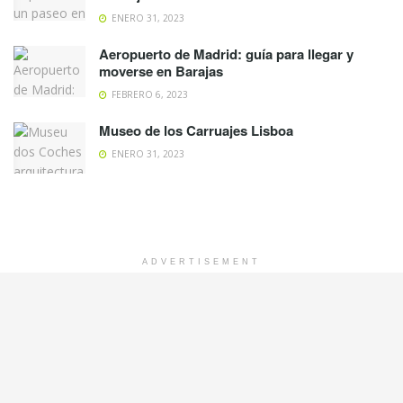
ENERO 31, 2023
Aeropuerto de Madrid: guía para llegar y
moverse en Barajas
FEBRERO 6, 2023
Museo de los Carruajes Lisboa
ENERO 31, 2023
ADVERTISEMENT