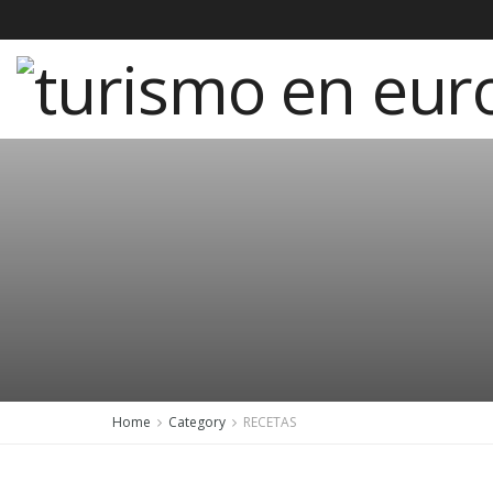
Home
Category
RECETAS