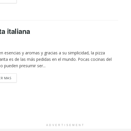
a italiana
en esencias y aromas y gracias a su simplicidad, la pizza
rita es de las más pedidas en el mundo. Pocas cocinas del
 pueden presumir ser...
DETAILS
ER MAS
ADVERTISEMENT