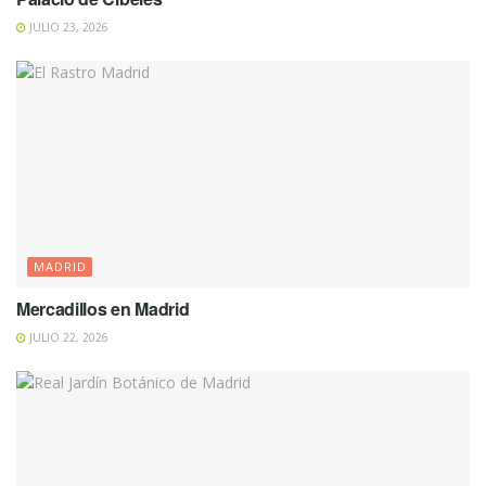
JULIO 23, 2026
MADRID
Mercadillos en Madrid
JULIO 22, 2026