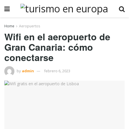
Home
Aeropuertos
Wifi en el aeropuerto de
Gran Canaria: cómo
conectarse
by
admin
febrero 6, 2023