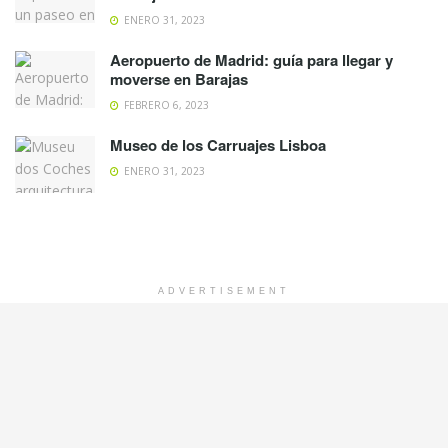
ENERO 31, 2023
Aeropuerto de Madrid: guía para llegar y
moverse en Barajas
FEBRERO 6, 2023
Museo de los Carruajes Lisboa
ENERO 31, 2023
ADVERTISEMENT