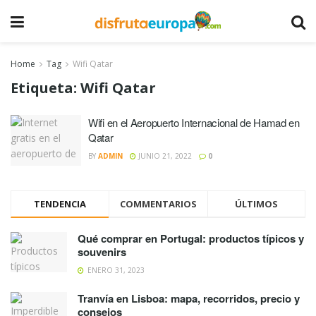
Home
Tag
Wifi Qatar
Etiqueta:
Wifi Qatar
Wifi en el Aeropuerto Internacional de Hamad en
Qatar
BY
ADMIN
JUNIO 21, 2022
0
TENDENCIA
COMMENTARIOS
ÚLTIMOS
Qué comprar en Portugal: productos típicos y
souvenirs
ENERO 31, 2023
Tranvía en Lisboa: mapa, recorridos, precio y
consejos