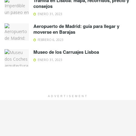
Tranvía en Lisboa: mapa, recorridos, precio y
consejos
ENERO 31, 2023
Aeropuerto de Madrid: guía para llegar y
moverse en Barajas
FEBRERO 6, 2023
Museo de los Carruajes Lisboa
ENERO 31, 2023
ADVERTISEMENT