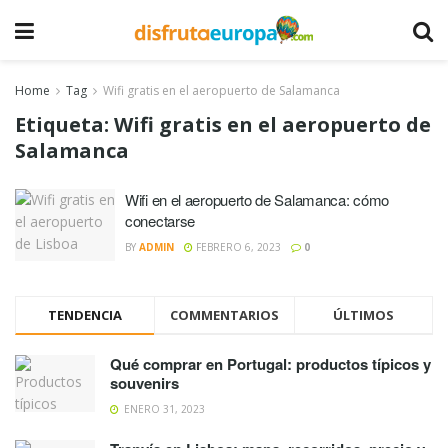
Home
Tag
Wifi gratis en el aeropuerto de Salamanca
Etiqueta:
Wifi gratis en el aeropuerto de
Salamanca
Wifi en el aeropuerto de Salamanca: cómo
conectarse
BY
ADMIN
FEBRERO 6, 2023
0
TENDENCIA
COMMENTARIOS
ÚLTIMOS
Qué comprar en Portugal: productos típicos y
souvenirs
ENERO 31, 2023