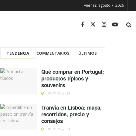
viernes, agosto 7, 2026
TENDENCIA
COMMENTARIOS
ÚLTIMOS
Qué comprar en Portugal:
productos típicos y
souvenirs
ENERO 31, 2023
Tranvía en Lisboa: mapa,
recorridos, precio y
consejos
ENERO 31, 2023