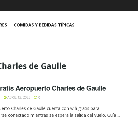
RES
COMIDAS Y BEBIDAS TÍPICAS
Charles de Gaulle
gratis Aeropuerto Charles de Gaulle
N
ABRIL 13, 2023
0
uerto Charles de Gaulle cuenta con wifi gratis para
se conectado mientras se espera la salida del vuelo. Guía ...