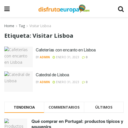
Home
Tag
Visitar Lisboa
Etiqueta:
Visitar Lisboa
Cafeterías con encanto en Lisboa
BY
ADMIN
ENERO 31, 2023
0
Catedral de Lisboa
BY
ADMIN
ENERO 31, 2023
0
TENDENCIA
COMMENTARIOS
ÚLTIMOS
Qué comprar en Portugal: productos típicos y
souvenirs