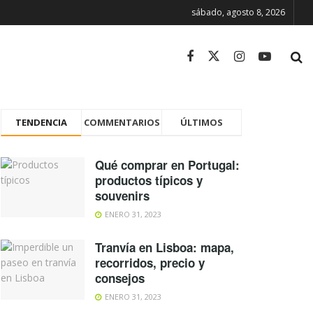
sábado, agosto 8, 2026
TENDENCIA
COMMENTARIOS
ÚLTIMOS
Qué comprar en Portugal:
productos típicos y
souvenirs
ENERO 31, 2023
Tranvía en Lisboa: mapa,
recorridos, precio y
consejos
ENERO 31, 2023