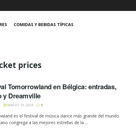
RES
COMIDAS Y BEBIDAS TÍPICAS
ket prices
val Tomorrowland en Bélgica: entradas,
p y Dreamville
N
MARZO 13, 2024
0
land es el festival de música dance más grande del mundo.
ano congrega a las mejores estrellas de la ...