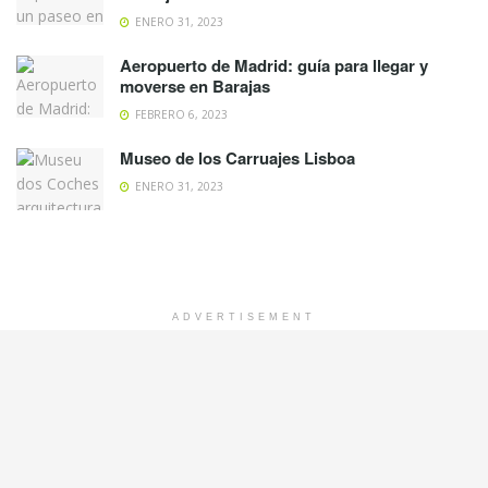
ENERO 31, 2023
Aeropuerto de Madrid: guía para llegar y
moverse en Barajas
FEBRERO 6, 2023
Museo de los Carruajes Lisboa
ENERO 31, 2023
ADVERTISEMENT