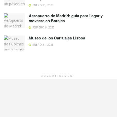
ENERO 31, 2023
Aeropuerto de Madrid: guía para llegar y
moverse en Barajas
FEBRERO 6, 2023
Museo de los Carruajes Lisboa
ENERO 31, 2023
ADVERTISEMENT