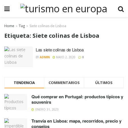
Home
Tag
Siete colinas de Lisboa
Etiqueta:
Siete colinas de Lisboa
Las siete colinas de Lisboa
BY
ADMIN
MAYO 2, 2020
0
TENDENCIA
COMMENTARIOS
ÚLTIMOS
Qué comprar en Portugal: productos típicos y
souvenirs
ENERO 31, 2023
Tranvía en Lisboa: mapa, recorridos, precio y
consejos