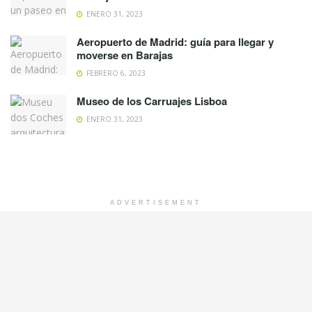
ENERO 31, 2023
Aeropuerto de Madrid: guía para llegar y
moverse en Barajas
FEBRERO 6, 2023
Museo de los Carruajes Lisboa
ENERO 31, 2023
ADVERTISEMENT