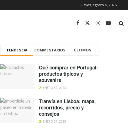
jueves, agosto 6, 2026
TENDENCIA
COMMENTARIOS
ÚLTIMOS
Qué comprar en Portugal:
productos típicos y
souvenirs
ENERO 31, 2023
Tranvía en Lisboa: mapa,
recorridos, precio y
consejos
ENERO 31, 2023