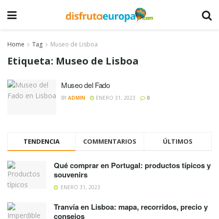
Home
Tag
Museo de Lisboa
Etiqueta:
Museo de Lisboa
Museo del Fado
BY
ADMIN
ENERO 31, 2023
0
TENDENCIA
COMMENTARIOS
ÚLTIMOS
Qué comprar en Portugal: productos típicos y
souvenirs
ENERO 31, 2023
Tranvía en Lisboa: mapa, recorridos, precio y
consejos