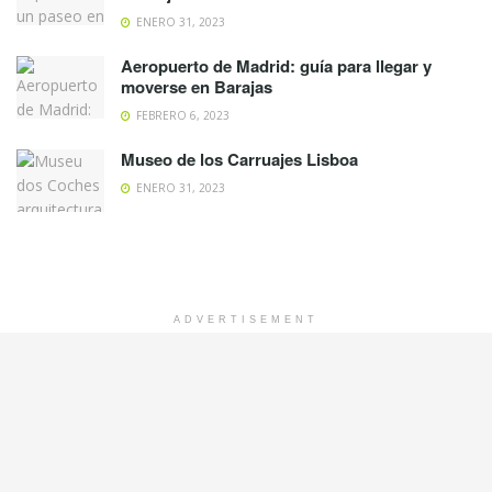
ENERO 31, 2023
Aeropuerto de Madrid: guía para llegar y
moverse en Barajas
FEBRERO 6, 2023
Museo de los Carruajes Lisboa
ENERO 31, 2023
ADVERTISEMENT