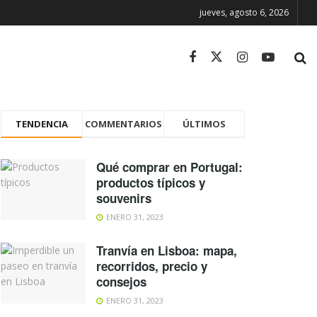
jueves, agosto 6, 2026
TENDENCIA
COMMENTARIOS
ÚLTIMOS
Qué comprar en Portugal:
productos típicos y
souvenirs
ENERO 31, 2023
Tranvía en Lisboa: mapa,
recorridos, precio y
consejos
ENERO 31, 2023