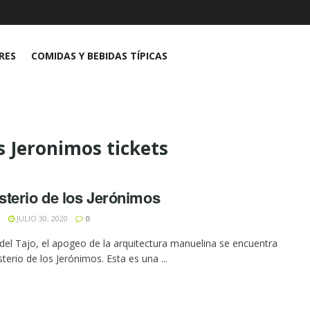
RES
COMIDAS Y BEBIDAS TÍPICAS
s Jeronimos tickets
terio de los Jerónimos
N
JULIO 30, 2020
0
s del Tajo, el apogeo de la arquitectura manuelina se encuentra
terio de los Jerónimos. Esta es una ...