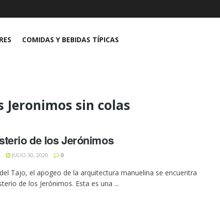
RES
COMIDAS Y BEBIDAS TÍPICAS
s Jeronimos sin colas
terio de los Jerónimos
N
JULIO 30, 2020
0
s del Tajo, el apogeo de la arquitectura manuelina se encuentra
terio de los Jerónimos. Esta es una ...