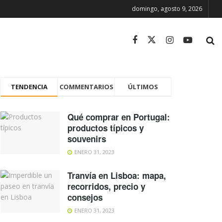
domingo, agosto 9, 2026
TENDENCIA
COMMENTARIOS
ÚLTIMOS
Qué comprar en Portugal:
productos típicos y
souvenirs
ENERO 31, 2023
Tranvía en Lisboa: mapa,
recorridos, precio y
consejos
ENERO 31, 2023