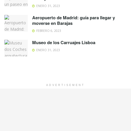
ENERO 31, 2023
Aeropuerto de Madrid: guía para llegar y
moverse en Barajas
FEBRERO 6, 2023
Museo de los Carruajes Lisboa
ENERO 31, 2023
ADVERTISEMENT