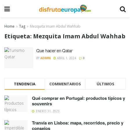
Home
Tag
Mezquita Imam Abdul Wahhab
Etiqueta:
Mezquita Imam Abdul Wahhab
Que hacer en Qatar
BY
ADMIN
ABRIL 1, 2024
0
TENDENCIA
COMMENTARIOS
ÚLTIMOS
Qué comprar en Portugal: productos típicos y
souvenirs
ENERO 31, 2023
Tranvía en Lisboa: mapa, recorridos, precio y
consejos