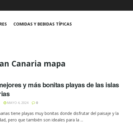
RES
COMIDAS Y BEBIDAS TÍPICAS
ran Canaria mapa
ejores y más bonitas playas de las islas
ias
N
MAYO 4, 2024
0
narias tiene playas muy bonitas donde disfrutar del paisaje y la
dad, pero que también son ideales para la ...