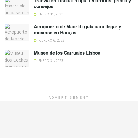
Tranvía en Lisboa: mapa, recorridos, precio y
consejos
ENERO 31, 2023
Aeropuerto de Madrid: guía para llegar y
moverse en Barajas
FEBRERO 6, 2023
Museo de los Carruajes Lisboa
ENERO 31, 2023
ADVERTISEMENT