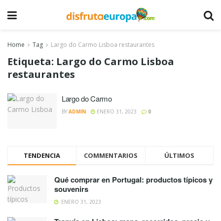
Home
Tag
Largo do Carmo Lisboa restaurantes
Etiqueta:
Largo do Carmo Lisboa
restaurantes
Largo do Carmo
BY
ADMIN
ENERO 31, 2023
0
TENDENCIA
COMMENTARIOS
ÚLTIMOS
Qué comprar en Portugal: productos típicos y
souvenirs
ENERO 31, 2023