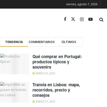
viernes, agosto 7, 2026
TENDENCIA
COMMENTARIOS
ÚLTIMOS
Qué comprar en Portugal:
productos típicos y
souvenirs
ENERO 31, 2023
Tranvía en Lisboa: mapa,
recorridos, precio y
consejos
ENERO 31, 2023