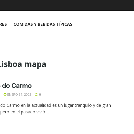
RES
COMIDAS Y BEBIDAS TÍPICAS
Lisboa mapa
o do Carmo
N
ENERO 31, 2023
0
 do Carmo en la actualidad es un lugar tranquilo y de gran
pero en el pasado vivió ...