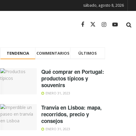
sábado, agosto 8, 2026
TENDENCIA
COMMENTARIOS
ÚLTIMOS
Qué comprar en Portugal:
productos típicos y
souvenirs
ENERO 31, 2023
Tranvía en Lisboa: mapa,
recorridos, precio y
consejos
ENERO 31, 2023