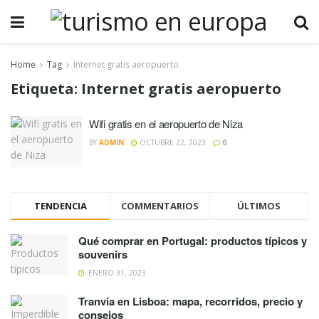
Home
Tag
Internet gratis aeropuerto
Etiqueta:
Internet gratis aeropuerto
Wifi gratis en el aeropuerto de Niza
BY
ADMIN
OCTUBRE 22, 2023
0
TENDENCIA
COMMENTARIOS
ÚLTIMOS
Qué comprar en Portugal: productos típicos y
souvenirs
ENERO 31, 2023
Tranvía en Lisboa: mapa, recorridos, precio y
consejos