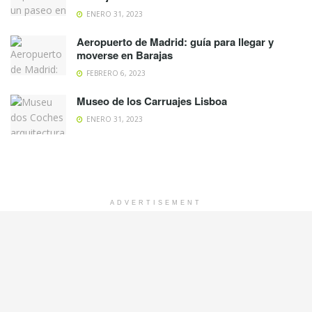
ENERO 31, 2023
Aeropuerto de Madrid: guía para llegar y
moverse en Barajas
FEBRERO 6, 2023
Museo de los Carruajes Lisboa
ENERO 31, 2023
ADVERTISEMENT