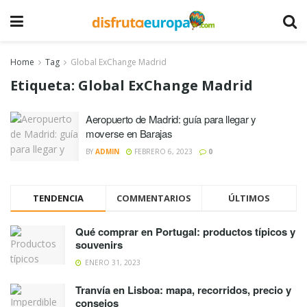
Home
Tag
Global ExChange Madrid
Etiqueta:
Global ExChange Madrid
Aeropuerto de Madrid: guía para llegar y
moverse en Barajas
BY
ADMIN
FEBRERO 6, 2023
0
TENDENCIA
COMMENTARIOS
ÚLTIMOS
Qué comprar en Portugal: productos típicos y
souvenirs
ENERO 31, 2023
Tranvía en Lisboa: mapa, recorridos, precio y
consejos