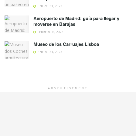
ENERO 31, 2023
Aeropuerto de Madrid: guía para llegar y
moverse en Barajas
FEBRERO 6, 2023
Museo de los Carruajes Lisboa
ENERO 31, 2023
ADVERTISEMENT