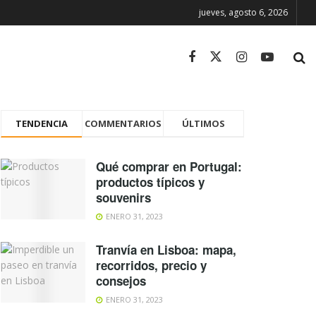
jueves, agosto 6, 2026
TENDENCIA
COMMENTARIOS
ÚLTIMOS
Qué comprar en Portugal:
productos típicos y
souvenirs
ENERO 31, 2023
Tranvía en Lisboa: mapa,
recorridos, precio y
consejos
ENERO 31, 2023