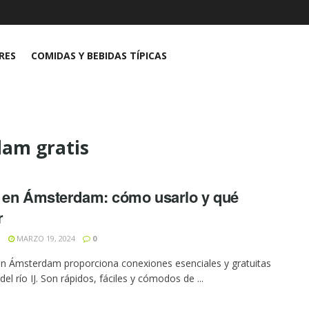
RES
COMIDAS Y BEBIDAS TÍPICAS
dam gratis
 en Ámsterdam: cómo usarlo y qué
r
N
MARZO 19, 2024
0
 en Ámsterdam proporciona conexiones esenciales y gratuitas
del río IJ. Son rápidos, fáciles y cómodos de ...