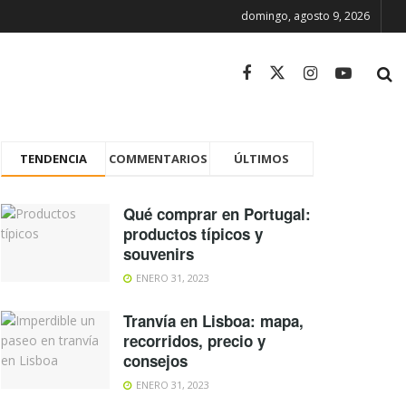
domingo, agosto 9, 2026
TENDENCIA
COMMENTARIOS
ÚLTIMOS
Qué comprar en Portugal:
productos típicos y
souvenirs
ENERO 31, 2023
Tranvía en Lisboa: mapa,
recorridos, precio y
consejos
ENERO 31, 2023