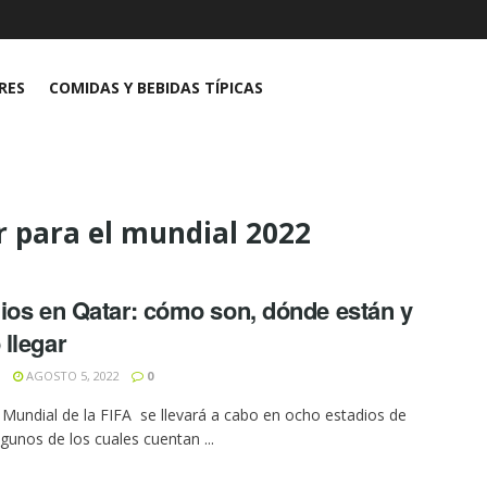
RES
COMIDAS Y BEBIDAS TÍPICAS
r para el mundial 2022
ios en Qatar: cómo son, dónde están y
llegar
N
AGOSTO 5, 2022
0
Mundial de la FIFA se llevará a cabo en ocho estadios de
lgunos de los cuales cuentan ...