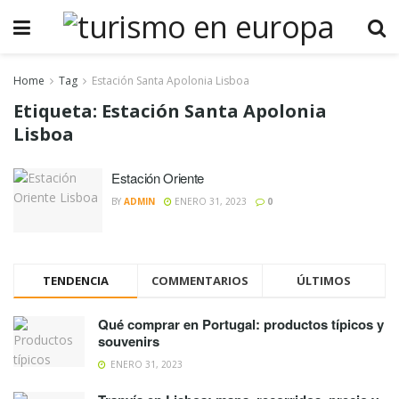
Home
Tag
Estación Santa Apolonia Lisboa
Etiqueta:
Estación Santa Apolonia
Lisboa
Estación Oriente
BY
ADMIN
ENERO 31, 2023
0
TENDENCIA
COMMENTARIOS
ÚLTIMOS
Qué comprar en Portugal: productos típicos y
souvenirs
ENERO 31, 2023