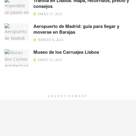
Tranvía en Lisboa: mapa, recorridos, precio y
consejos
ENERO 31, 2023
Aeropuerto de Madrid: guía para llegar y
moverse en Barajas
FEBRERO 6, 2023
Museo de los Carruajes Lisboa
ENERO 31, 2023
ADVERTISEMENT