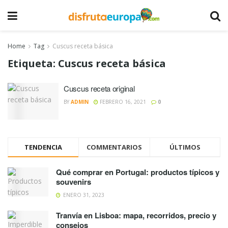
Home
Tag
Cuscus receta básica
Etiqueta:
Cuscus receta básica
Cuscus receta original
BY
ADMIN
FEBRERO 16, 2021
0
TENDENCIA
COMMENTARIOS
ÚLTIMOS
Qué comprar en Portugal: productos típicos y
souvenirs
ENERO 31, 2023
Tranvía en Lisboa: mapa, recorridos, precio y
consejos