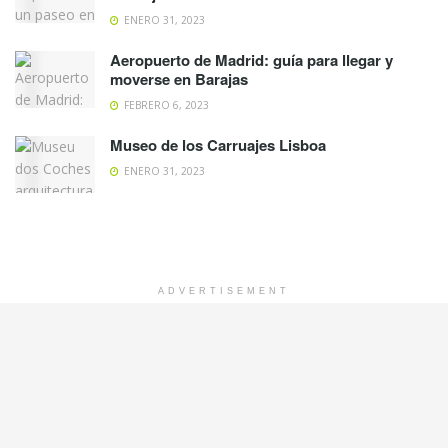
ENERO 31, 2023
Aeropuerto de Madrid: guía para llegar y
moverse en Barajas
FEBRERO 6, 2023
Museo de los Carruajes Lisboa
ENERO 31, 2023
ADVERTISEMENT