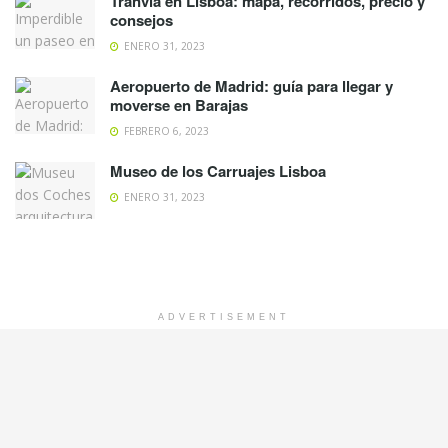
Tranvía en Lisboa: mapa, recorridos, precio y
consejos
ENERO 31, 2023
Aeropuerto de Madrid: guía para llegar y
moverse en Barajas
FEBRERO 6, 2023
Museo de los Carruajes Lisboa
ENERO 31, 2023
ADVERTISEMENT