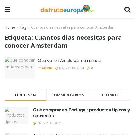
Home
Tag
Cuantos dias necesitas para conocer Amsterdam
Etiqueta:
Cuantos dias necesitas para
conocer Amsterdam
Qué ver en Ámsterdam en un día
BY
ADMIN
MARZO 19, 2024
0
TENDENCIA
COMMENTARIOS
ÚLTIMOS
Qué comprar en Portugal: productos típicos y
souvenirs
ENERO 31, 2023