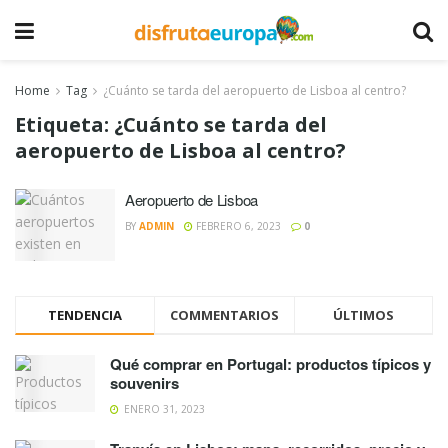
Home
Tag
¿Cuánto se tarda del aeropuerto de Lisboa al centro?
Etiqueta:
¿Cuánto se tarda del
aeropuerto de Lisboa al centro?
Aeropuerto de Lisboa
BY
ADMIN
FEBRERO 6, 2023
0
TENDENCIA
COMMENTARIOS
ÚLTIMOS
Qué comprar en Portugal: productos típicos y
souvenirs
ENERO 31, 2023