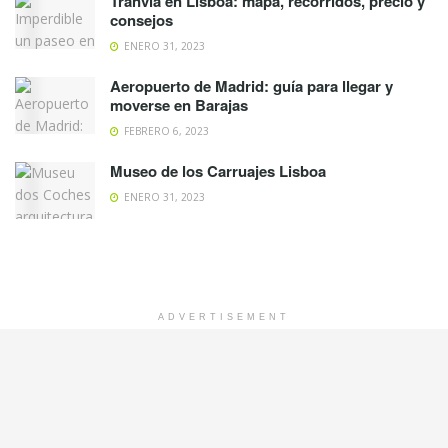
Tranvía en Lisboa: mapa, recorridos, precio y
consejos
ENERO 31, 2023
Aeropuerto de Madrid: guía para llegar y
moverse en Barajas
FEBRERO 6, 2023
Museo de los Carruajes Lisboa
ENERO 31, 2023
ADVERTISEMENT