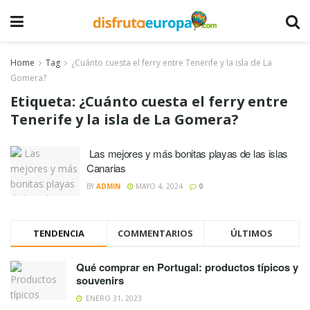
Home
Tag
¿Cuánto cuesta el ferry entre Tenerife y la isla de La
Gomera?
Etiqueta:
¿Cuánto cuesta el ferry entre
Tenerife y la isla de La Gomera?
Las mejores y más bonitas playas de las islas
Canarias
BY
ADMIN
MAYO 4, 2024
0
TENDENCIA
COMMENTARIOS
ÚLTIMOS
Qué comprar en Portugal: productos típicos y
souvenirs
ENERO 31, 2023