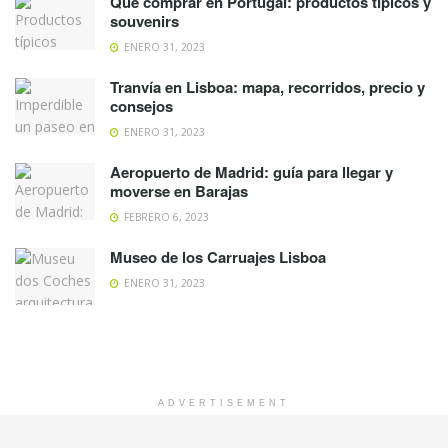
Qué comprar en Portugal: productos típicos y
souvenirs
ENERO 31, 2023
Tranvía en Lisboa: mapa, recorridos, precio y
consejos
ENERO 31, 2023
Aeropuerto de Madrid: guía para llegar y
moverse en Barajas
FEBRERO 6, 2023
Museo de los Carruajes Lisboa
ENERO 31, 2023
ADVERTISEMENT