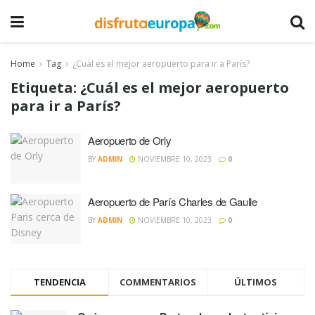
Home
Tag
¿Cuál es el mejor aeropuerto para ir a París?
Etiqueta:
¿Cuál es el mejor aeropuerto
para ir a París?
Aeropuerto de Orly
BY
ADMIN
NOVIEMBRE 10, 2023
0
Aeropuerto de París Charles de Gaulle
BY
ADMIN
NOVIEMBRE 10, 2023
0
TENDENCIA
COMMENTARIOS
ÚLTIMOS