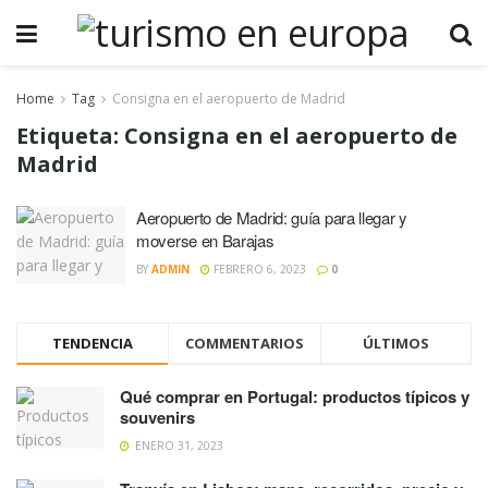
Home
Tag
Consigna en el aeropuerto de Madrid
Etiqueta:
Consigna en el aeropuerto de
Madrid
Aeropuerto de Madrid: guía para llegar y
moverse en Barajas
BY
ADMIN
FEBRERO 6, 2023
0
TENDENCIA
COMMENTARIOS
ÚLTIMOS
Qué comprar en Portugal: productos típicos y
souvenirs
ENERO 31, 2023