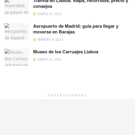
Tranvía en Lisboa: mapa, recorridos, precio y
consejos
ENERO 31, 2023
Aeropuerto de Madrid: guía para llegar y
moverse en Barajas
FEBRERO 6, 2023
Museo de los Carruajes Lisboa
ENERO 31, 2023
ADVERTISEMENT