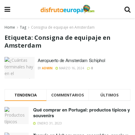
Home
Tag
Consigna de equipaje en Amsterdam
Etiqueta:
Consigna de equipaje en
Amsterdam
Aeropuerto de Amsterdam Schiphol
BY
ADMIN
MARZO 16, 2024
0
TENDENCIA
COMMENTARIOS
ÚLTIMOS
Qué comprar en Portugal: productos típicos y
souvenirs
ENERO 31, 2023