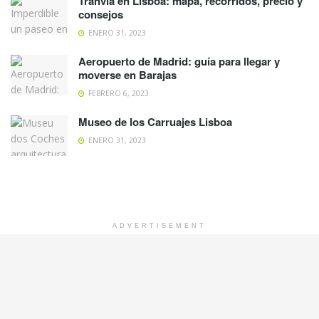
Tranvía en Lisboa: mapa, recorridos, precio y
consejos
ENERO 31, 2023
Aeropuerto de Madrid: guía para llegar y
moverse en Barajas
FEBRERO 6, 2023
Museo de los Carruajes Lisboa
ENERO 31, 2023
ADVERTISEMENT