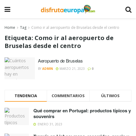
Home
Tag
Como ir al aeropuerto de Bruselas desde el centro
Etiqueta:
Como ir al aeropuerto de
Bruselas desde el centro
Aeropuerto de Bruselas
BY
ADMIN
MARZO 21, 2023
0
TENDENCIA
COMMENTARIOS
ÚLTIMOS
Qué comprar en Portugal: productos típicos y
souvenirs
ENERO 31, 2023