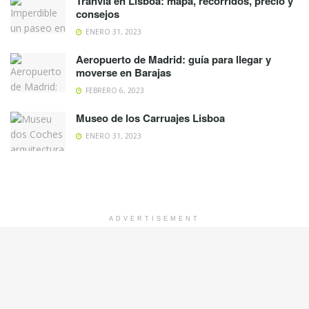
Tranvía en Lisboa: mapa, recorridos, precio y
consejos
ENERO 31, 2023
Aeropuerto de Madrid: guía para llegar y
moverse en Barajas
FEBRERO 6, 2023
Museo de los Carruajes Lisboa
ENERO 31, 2023
ADVERTISEMENT