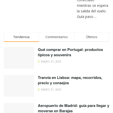
mientras se espera
la salida del vuelo.
Guía paso ...
Tendencia
Commentarios
Últimos
Qué comprar en Portugal: productos
típicos y souvenirs
ENERO 31, 2023
Tranvía en Lisboa: mapa, recorridos,
precio y consejos
ENERO 31, 2023
Aeropuerto de Madrid: guía para llegar y
moverse en Barajas