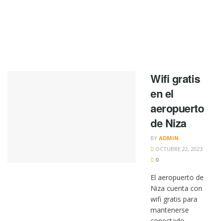
Wifi gratis
en el
aeropuerto
de Niza
BY
ADMIN
OCTUBRE 22, 2023
0
El aeropuerto de
Niza cuenta con
wifi gratis para
mantenerse
conectado