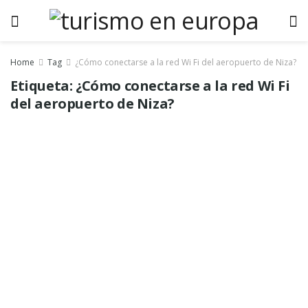
Home
Tag
¿Cómo conectarse a la red Wi Fi del aeropuerto de Niza?
Etiqueta:
¿Cómo conectarse a la red Wi Fi
del aeropuerto de Niza?