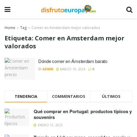
Home
Tag
Comer en Amsterdam mejor valorados
Etiqueta:
Comer en Amsterdam mejor
valorados
Dónde comer en Ámsterdam barato
BY
ADMIN
MARZO 19, 2024
0
TENDENCIA
COMMENTARIOS
ÚLTIMOS
Qué comprar en Portugal: productos típicos y
souvenirs
ENERO 31, 2023