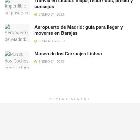
Tranvía en Lisboa: mapa, recorridos, precio y
consejos
ENERO 31, 2023
Aeropuerto de Madrid: guía para llegar y
moverse en Barajas
FEBRERO 6, 2023
Museo de los Carruajes Lisboa
ENERO 31, 2023
ADVERTISEMENT