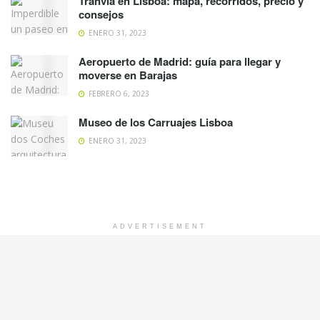
Tranvía en Lisboa: mapa, recorridos, precio y
consejos
ENERO 31, 2023
Aeropuerto de Madrid: guía para llegar y
moverse en Barajas
FEBRERO 6, 2023
Museo de los Carruajes Lisboa
ENERO 31, 2023
ADVERTISEMENT