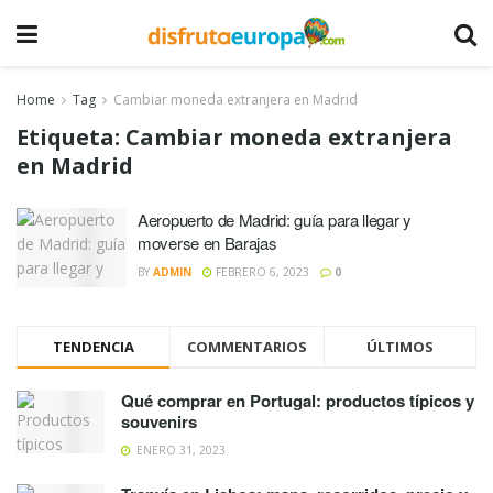
Home
Tag
Cambiar moneda extranjera en Madrid
Etiqueta:
Cambiar moneda extranjera
en Madrid
Aeropuerto de Madrid: guía para llegar y
moverse en Barajas
BY
ADMIN
FEBRERO 6, 2023
0
TENDENCIA
COMMENTARIOS
ÚLTIMOS
Qué comprar en Portugal: productos típicos y
souvenirs
ENERO 31, 2023