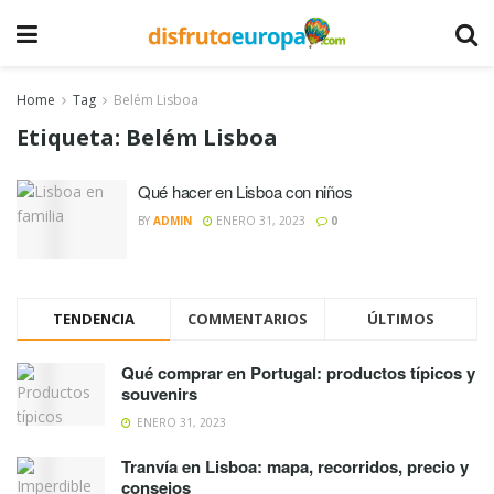
Home
Tag
Belém Lisboa
Etiqueta:
Belém Lisboa
Qué hacer en Lisboa con niños
BY
ADMIN
ENERO 31, 2023
0
TENDENCIA
COMMENTARIOS
ÚLTIMOS
Qué comprar en Portugal: productos típicos y
souvenirs
ENERO 31, 2023
Tranvía en Lisboa: mapa, recorridos, precio y
consejos