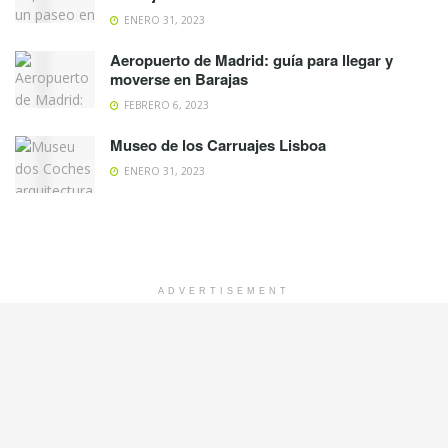
ENERO 31, 2023
Aeropuerto de Madrid: guía para llegar y
moverse en Barajas
FEBRERO 6, 2023
Museo de los Carruajes Lisboa
ENERO 31, 2023
ADVERTISEMENT