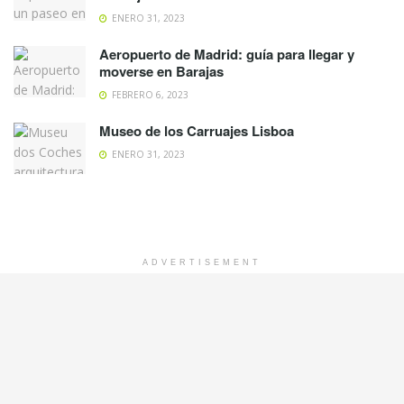
ENERO 31, 2023
Aeropuerto de Madrid: guía para llegar y
moverse en Barajas
FEBRERO 6, 2023
Museo de los Carruajes Lisboa
ENERO 31, 2023
ADVERTISEMENT