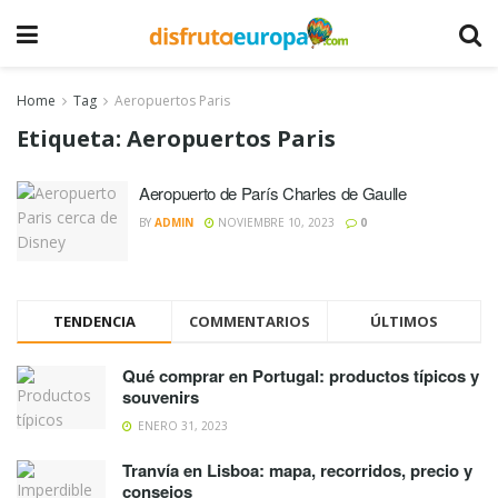
Home
Tag
Aeropuertos Paris
Etiqueta:
Aeropuertos Paris
Aeropuerto de París Charles de Gaulle
BY
ADMIN
NOVIEMBRE 10, 2023
0
TENDENCIA
COMMENTARIOS
ÚLTIMOS
Qué comprar en Portugal: productos típicos y
souvenirs
ENERO 31, 2023
Tranvía en Lisboa: mapa, recorridos, precio y
consejos