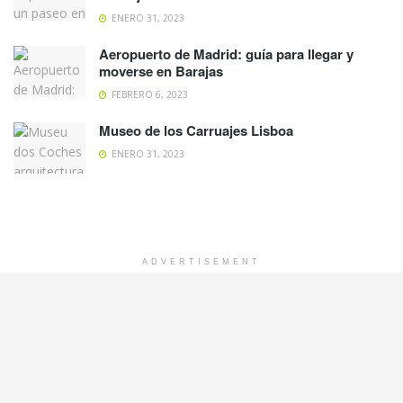
ENERO 31, 2023
Aeropuerto de Madrid: guía para llegar y
moverse en Barajas
FEBRERO 6, 2023
Museo de los Carruajes Lisboa
ENERO 31, 2023
ADVERTISEMENT