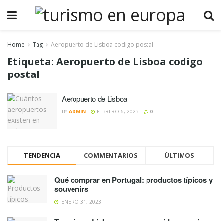
Home
Tag
Aeropuerto de Lisboa codigo postal
Etiqueta:
Aeropuerto de Lisboa codigo
postal
Aeropuerto de Lisboa
BY
ADMIN
FEBRERO 6, 2023
0
TENDENCIA
COMMENTARIOS
ÚLTIMOS
Qué comprar en Portugal: productos típicos y
souvenirs
ENERO 31, 2023