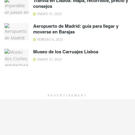
Tranvía en Lisboa: mapa, recorridos, precio y
consejos
ENERO 31, 2023
Aeropuerto de Madrid: guía para llegar y
moverse en Barajas
FEBRERO 6, 2023
Museo de los Carruajes Lisboa
ENERO 31, 2023
ADVERTISEMENT