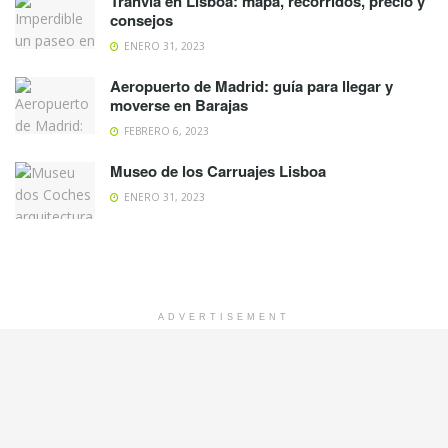
Tranvía en Lisboa: mapa, recorridos, precio y
consejos
ENERO 31, 2023
Aeropuerto de Madrid: guía para llegar y
moverse en Barajas
FEBRERO 6, 2023
Museo de los Carruajes Lisboa
ENERO 31, 2023
ADVERTISEMENT