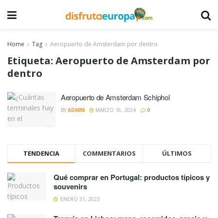
Home
Tag
Aeropuerto de Amsterdam por dentro
Etiqueta:
Aeropuerto de Amsterdam por
dentro
Aeropuerto de Amsterdam Schiphol
BY
ADMIN
MARZO 16, 2024
0
TENDENCIA
COMMENTARIOS
ÚLTIMOS
Qué comprar en Portugal: productos típicos y
souvenirs
ENERO 31, 2023