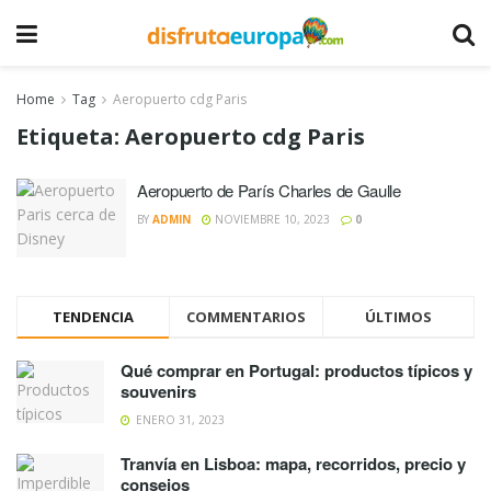
Home
Tag
Aeropuerto cdg Paris
Etiqueta:
Aeropuerto cdg Paris
Aeropuerto de París Charles de Gaulle
BY
ADMIN
NOVIEMBRE 10, 2023
0
TENDENCIA
COMMENTARIOS
ÚLTIMOS
Qué comprar en Portugal: productos típicos y
souvenirs
ENERO 31, 2023
Tranvía en Lisboa: mapa, recorridos, precio y
consejos