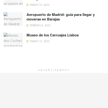
ENERO 31, 2023
Aeropuerto de Madrid: guía para llegar y
moverse en Barajas
FEBRERO 6, 2023
Museo de los Carruajes Lisboa
ENERO 31, 2023
ADVERTISEMENT