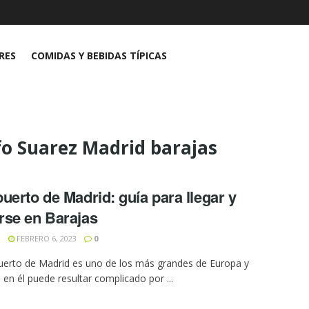
RES
COMIDAS Y BEBIDAS TÍPICAS
o Suarez Madrid barajas
uerto de Madrid: guía para llegar y
se en Barajas
N
FEBRERO 6, 2023
0
uerto de Madrid es uno de los más grandes de Europa y
en él puede resultar complicado por ...