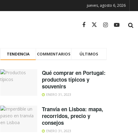
jueves, agosto 6, 2026
TENDENCIA
COMMENTARIOS
ÚLTIMOS
Qué comprar en Portugal:
productos típicos y
souvenirs
ENERO 31, 2023
Tranvía en Lisboa: mapa,
recorridos, precio y
consejos
ENERO 31, 2023