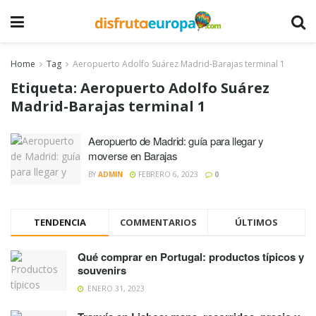
Home
Tag
Aeropuerto Adolfo Suárez Madrid-Barajas terminal 1
Etiqueta:
Aeropuerto Adolfo Suárez
Madrid-Barajas terminal 1
Aeropuerto de Madrid: guía para llegar y
moverse en Barajas
BY
ADMIN
FEBRERO 6, 2023
0
TENDENCIA
COMMENTARIOS
ÚLTIMOS
Qué comprar en Portugal: productos típicos y
souvenirs
ENERO 31, 2023