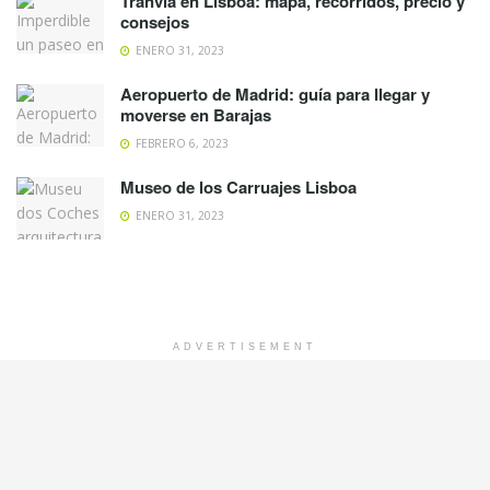
Tranvía en Lisboa: mapa, recorridos, precio y
consejos
ENERO 31, 2023
Aeropuerto de Madrid: guía para llegar y
moverse en Barajas
FEBRERO 6, 2023
Museo de los Carruajes Lisboa
ENERO 31, 2023
ADVERTISEMENT