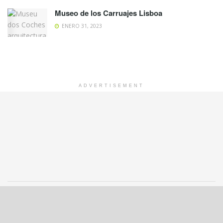
Museo de los Carruajes Lisboa
ENERO 31, 2023
ADVERTISEMENT
© 2020 disfrutaeuropa.com - Turismo, Ocio y Entretenimiento en Europa.