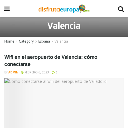
Valencia
Home
Category
España
Valencia
Wifi en el aeropuerto de Valencia: cómo
conectarse
BY
ADMIN
FEBRERO 6, 2023
0