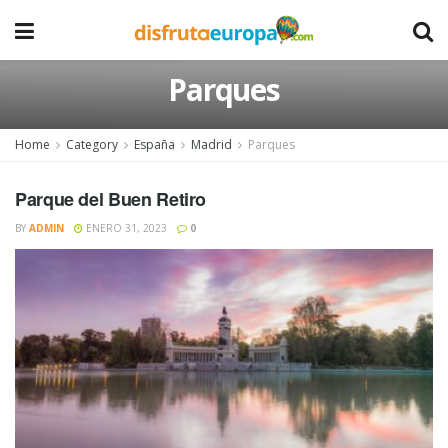
Parques
Home
Category
España
Madrid
Parques
Parque del Buen Retiro
BY
ADMIN
ENERO 31, 2023
0