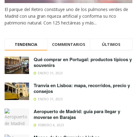
El parque del Retiro constituye uno de los pulmones verdes de
Madrid con una gran riqueza artificial y conforma su rico
patrimonio natural. Con 125 hectáreas y más...
TENDENCIA
COMMENTARIOS
ÚLTIMOS
Qué comprar en Portugal: productos típicos y
souvenirs
ENERO 31, 2023
Tranvía en Lisboa: mapa, recorridos, precio y
consejos
ENERO 31, 2023
Aeropuerto de Madrid: guía para llegar y
moverse en Barajas
FEBRERO 6, 2023