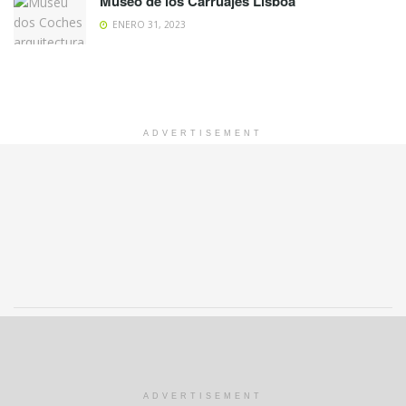
Museo de los Carruajes Lisboa
ENERO 31, 2023
ADVERTISEMENT
© 2020 disfrutaeuropa.com - Turismo, Ocio y Entretenimiento en Europa.
ADVERTISEMENT